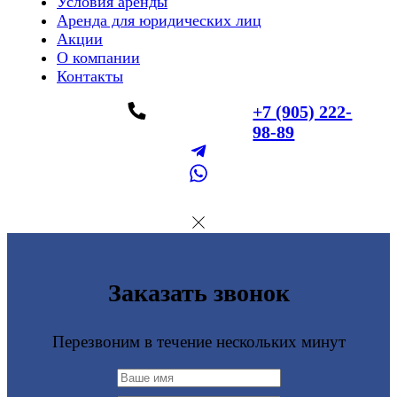
Условия аренды
Аренда для юридических лиц
Акции
О компании
Контакты
+7 (905) 222-
98-89
Заказать звонок
Перезвоним в течение нескольких минут