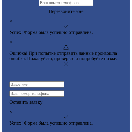
Перезвоните мне
×
Успех! Форма была успешно отправлена.
×
Ошибка! При попытке отправить данные произошла
ошибка. Пожалуйста, проверьте и попробуйте позже.
Оставить заявку
×
Успех! Форма была успешно отправлена.