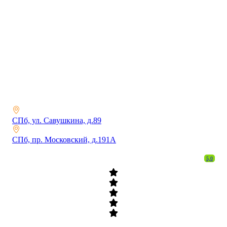
СПб, ул. Савушкина, д.89
СПб, пр. Московский, д.191А
5,0