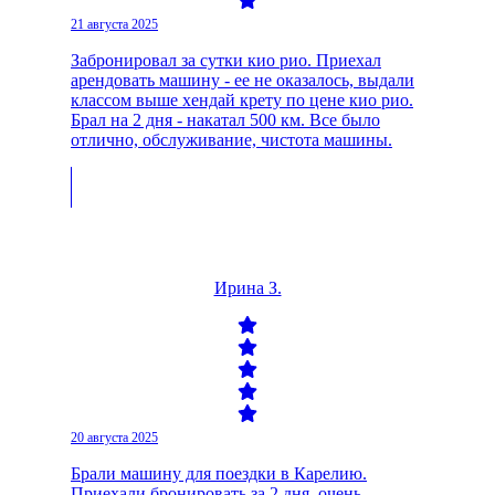
21 августа 2025
Забронировал за сутки кио рио. Приехал
арендовать машину - ее не оказалось, выдали
классом выше хендай крету по цене кио рио.
Брал на 2 дня - накатал 500 км. Все было
отлично, обслуживание, чистота машины.
Ирина З.
20 августа 2025
Брали машину для поездки в Карелию.
Приехали бронировать за 2 дня, очень