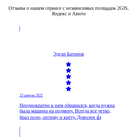
Отзывы о нашем сервисе с независимых полщадок 2GIS,
Яндекс и Авито
Эдгар Батиров
23 апреля 2025
Неоднократно к ним обращался, когда нужна
была машина на подмену. Всегда все четко,
брал поло, оптиму и крету. Доволен 👍