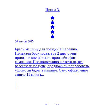
Ирина З.
20 августа 2025
Брали машину для поездки в Карелию.
Приехали бронировать за 2 дня, очень
приятное впечатление произвёл офис
компании. Нас приветливо встретили, всё
рассказали по цене, предложили попробовать,
удобно ли будет в машине. Само оформление
заняло 15 минут...