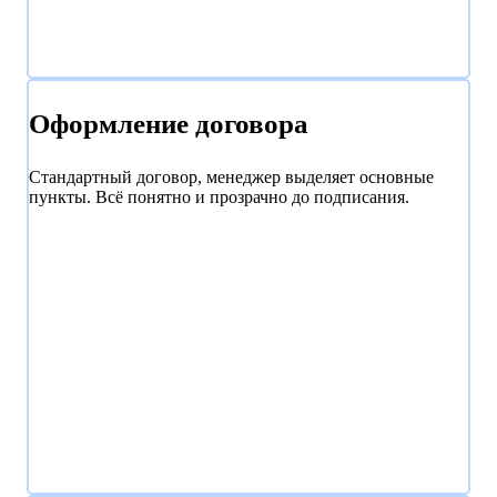
Оформление договора
Стандартный договор, менеджер выделяет основные
пункты. Всё понятно и прозрачно до подписания.