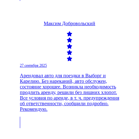
Максим Добровольский
27 сентября 2025
Арендовал авто для поездки в Выборг и
Карелию. Без нареканий, авто обслужен,
состояние хорошее. Возникла необходимость
продлить аренду, решили без лишних хлопот.
Все условия по аренде, в т. ч. предупреждения
об ответственности, сообщили подробно.
Рекомендую.