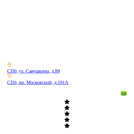
СПб, ул. Савушкина, д.89
СПб, пр. Московский, д.191А
5,0