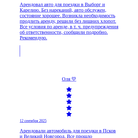
Арендовал авто для поездки в Выборг и
Карелию. Без нареканий, авто обслужен,
состояние хорошее. Возникла необходимость
продлить аренду, решили без лишних хлопот.
Все условия по аренде, в т. ч. предупреждения
об ответственности, сообщили подробно.
Рекомендую.
Оля 💛
12 сентября 2025
Арендовали автомобиль для поездки в Псков
и Великий Новгород. Все прошло