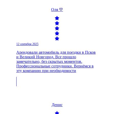
Оля 💛
12 сентября 2025
Арендовали автомобиль для поездки в Псков
и Великий Новгород. Все прошло
замечательно, без скрытых моментов.
Профессиональные сотрудники. Вернёмся в
эту компанию при необходимости
Денис