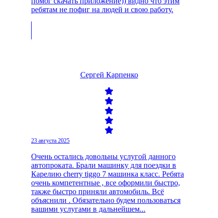
помог скачать приложение)) видно что этим
ребятам не пофиг на людей и свою работу.
Сергей Карпенко
23 августа 2025
Очень остались довольны услугой данного
автопроката. Брали машинку для поездки в
Карелию cherry tiggo 7 машинка класс. Ребята
очень компетентные , все оформили быстро,
также быстро приняли автомобиль. Всё
объяснили . Обязательно будем пользоваться
вашими услугами в дальнейшем...