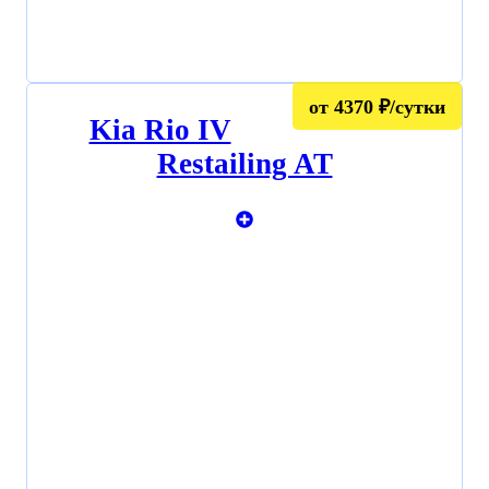
от 4370 ₽/сутки
Kia Rio IV
Restailing AT