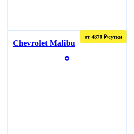
от 4870 ₽/сутки
Chevrolet Malibu