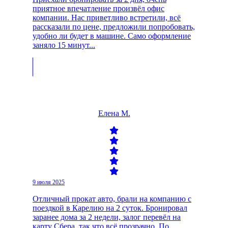
приятное впечатление произвёл офис
компании. Нас приветливо встретили, всё
рассказали по цене, предложили попробовать,
удобно ли будет в машине. Само оформление
заняло 15 минут...
Елена М.
9 июля 2025
Отличный прокат авто, брали на компанию с
поездкой в Карелию на 2 суток. Бронировал
заранее дома за 2 недели, залог перевёл на
карту Сбера, так что всё прозрачно. По