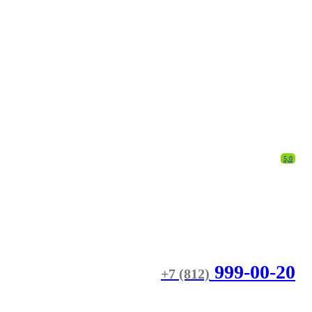
5,0
999-00-20
+7 (812)