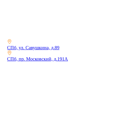
СПб, ул. Савушкина, д.89
СПб, пр. Московский, д.191А