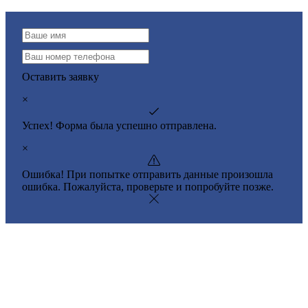
Оставить заявку
×
Успех! Форма была успешно отправлена.
×
Ошибка! При попытке отправить данные произошла
ошибка. Пожалуйста, проверьте и попробуйте позже.